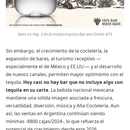
Aviso en Pag. 3 de la revista impresa Bar and Drinks #73
Sin embargo, el crecimiento de la coctelería, la
expansión de bares, el turismo receptivo —
especialmente el de México y EE.UU.— y el desarrollo
de nuevos canales, permiten mayor optimismo con el
tequila.
Hoy casi no hay bar que no incluya algo con
tequila en su carta
. La bebida nacional mexicana
mantiene una sólida imagen asociada a frescura,
versatilidad, diversión, música y Alta Coctelería. Aun
así, las ventas en Argentina continúan siendo
mínimas -8800 cajas/2024-, lo que refuerza el
potencial de crecimiento desde este 2026.