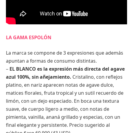
LA GAMA ESPOLÓN
La marca se compone de 3 expresiones que además
apuntan a formas de consumo distintas.
–
EL BLANCO es la expresión más directa del agave
azul 100%, sin añejamiento.
Cristalino, con reflejos
platino, en nariz aparecen notas de agave dulce,
matices florales, fruta tropical y un sutil recuerdo de
limón, con un dejo especiado. En boca una textura
suave, de cuerpo ligero a medio, con notas de
pimienta, vainilla, ananá grillado y especias, con un
final elegante y persistente. Precio sugerido al
público $arg.60.900 (43 USD).