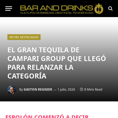
NOTAS DESTACADAS
EL GRAN TEQUILA DE
CAMPARI GROUP QUE LLEGÓ
PARA RELANZAR LA
CATEGORÍA
By
GASTON REGNIER
1 julio, 2026
8 Mins Read
ESPOLÓN COMENZÓ A DECIR