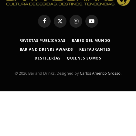
Facebook
X
Instagram
YouTube
(Twitter)
REVISTAS PUBLICADAS
BARES DEL MUNDO
BAR AND DRINKS AWARDS
RESTAURANTES
DESTILERÍAS
QUIENES SOMOS
© 2026 Bar and Drinks. Designed by
Carlos Américo Grosso
.