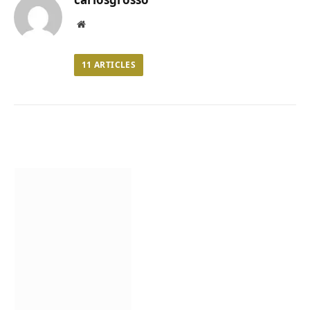
Website
11
ARTICLES