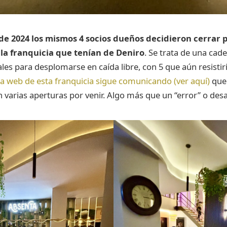
a de 2024 los mismos 4 socios dueños decidieron cerrar 
 la franquicia que tenían de Deniro
. Se trata de una cad
les para desplomarse en caída libre, con 5 que aún resistir
la web de esta franquicia sigue comunicando (ver aquí)
que 
 varias aperturas por venir. Algo más que un “error” o desa