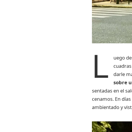
L
uego de 
cuadras 
darle ma
sobre u
sentadas en el sal
cenamos. En días 
ambientado y vist