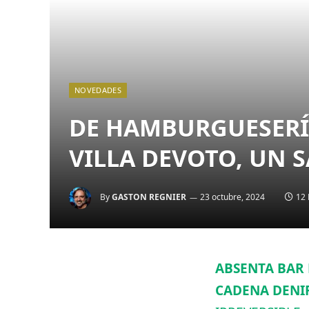
NOVEDADES
DE HAMBURGUESERÍA
VILLA DEVOTO, UN 
By
GASTON REGNIER
23 octubre, 2024
12 
ABSENTA BAR 
CADENA DENI