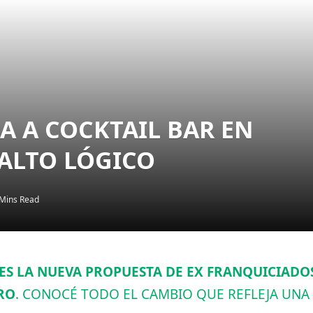
 A COCKTAIL BAR EN
SALTO LÓGICO
Mins Read
ES LA NUEVA PROPUESTA DE EX FRANQUICIADOS
RO
. CONOCÉ TODO EL CAMBIO QUE REFLEJA UNA