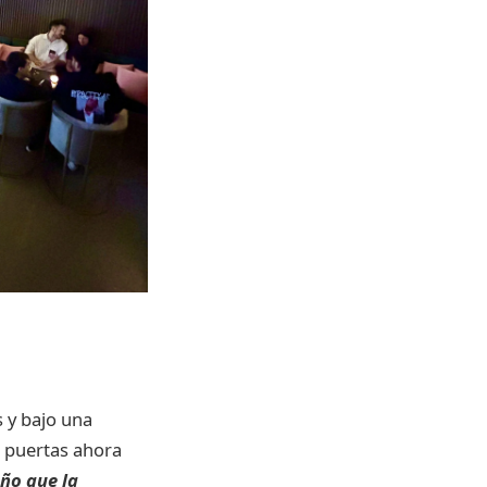
 y bajo una
s puertas ahora
ño que la