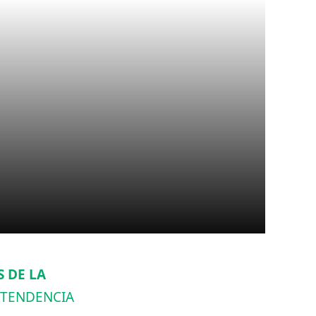
 DE LA
 TENDENCIA