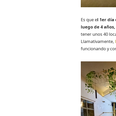
Es que e
l 1er dí
luego de 4 años,
tener unos 40 loca
Llamativamente,
funcionando y con