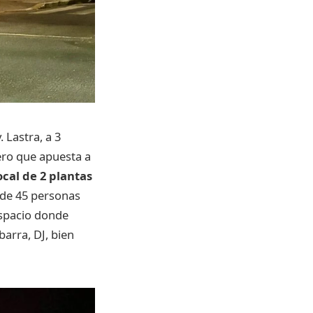
 Lastra, a 3
ero que apuesta a
ocal de 2 plantas
 de 45 personas
 espacio donde
arra, DJ, bien