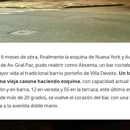
6 meses de obra, finalmente la esquina de Nueva York y Av.
de Av. Gral.Paz, pudo reabrir como Absenta, un bar coctel
yor vida al tradicional barrio porteño de Villa Devoto.
Un l
na vieja casona haciendo esquina
, con capacidad actual
ón y en barra, 12 en vereda y 55 en la terraza, este último
de más de 20 grados, se vuelve el corazón del bar, con una b
a a la avenida doble mano.