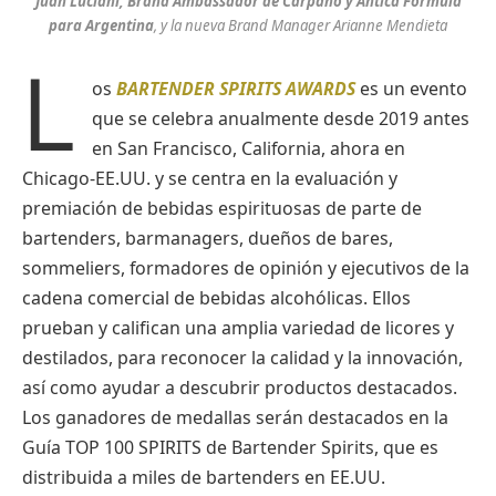
Juan Luciani, Brand Ambassador de Carpano y Antica Formula
para Argentina
, y la nueva Brand Manager Arianne Mendieta
L
os
BARTENDER SPIRITS AWARDS
es un evento
que se celebra anualmente desde 2019 antes
en San Francisco, California, ahora en
Chicago-EE.UU. y se centra en la evaluación y
premiación de bebidas espirituosas de parte de
bartenders, barmanagers, dueños de bares,
sommeliers, formadores de opinión y ejecutivos de la
cadena comercial de bebidas alcohólicas. Ellos
prueban y califican una amplia variedad de licores y
destilados, para reconocer la calidad y la innovación,
así como ayudar a descubrir productos destacados.
Los ganadores de medallas serán destacados en la
Guía TOP 100 SPIRITS de Bartender Spirits, que es
distribuida a miles de bartenders en EE.UU.