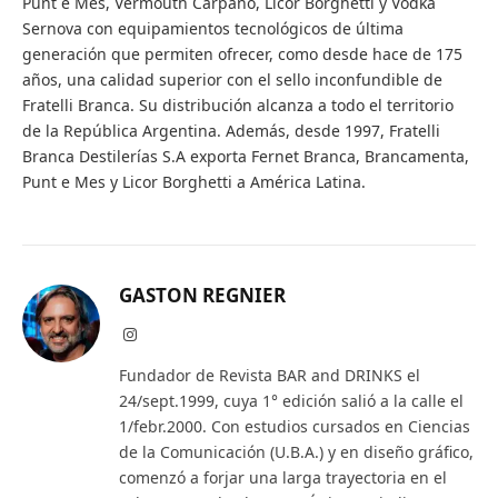
Punt e Mes, Vermouth Carpano, Licor Borghetti y Vodka
Sernova con equipamientos tecnológicos de última
generación que permiten ofrecer, como desde hace de 175
años, una calidad superior con el sello inconfundible de
Fratelli Branca. Su distribución alcanza a todo el territorio
de la República Argentina. Además, desde 1997, Fratelli
Branca Destilerías S.A exporta Fernet Branca, Brancamenta,
Punt e Mes y Licor Borghetti a América Latina.
GASTON REGNIER
Instagram
Fundador de Revista BAR and DRINKS el
24/sept.1999, cuya 1° edición salió a la calle el
1/febr.2000. Con estudios cursados en Ciencias
de la Comunicación (U.B.A.) y en diseño gráfico,
comenzó a forjar una larga trayectoria en el