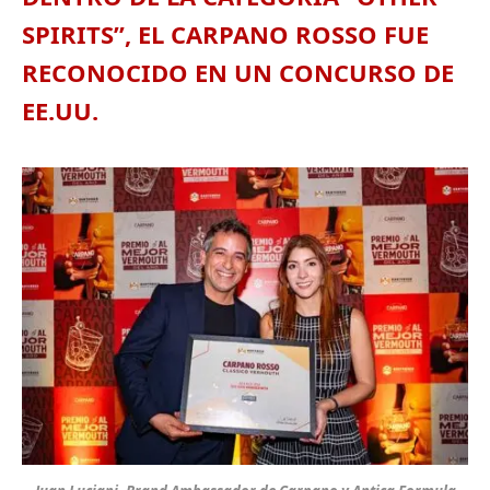
SPIRITS”, EL CARPANO ROSSO FUE
RECONOCIDO EN UN CONCURSO DE
EE.UU.