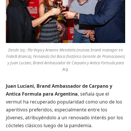
Desde izq.: Pía Vega y Arianne Mendieta (nuevas brand manager en
Fratelli Branca), Fernando Del Boca (histórico Gerente de Promociones)
y Juan Luciani, Brand Ambassador de Carpano y Antica Formula para
Arg.
Juan Luciani, Brand Ambassador de Carpano y
Antica Formula para Argentina
, señala que el
vermut ha recuperado popularidad como uno de los
aperitivos preferidos, especialmente entre los
jóvenes, atribuyéndolo a un renovado interés por los
cócteles clásicos luego de la pandemia.