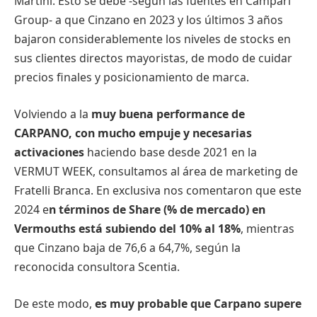
Martini. Esto se debe -según las fuentes en Campari
Group- a que Cinzano en 2023 y los últimos 3 años
bajaron considerablemente los niveles de stocks en
sus clientes directos mayoristas, de modo de cuidar
precios finales y posicionamiento de marca.
Volviendo a la
muy buena performance de
CARPANO, con mucho empuje y necesarias
activaciones
haciendo base desde 2021 en la
VERMUT WEEK, consultamos al área de marketing de
Fratelli Branca. En exclusiva nos comentaron que este
2024 e
n términos de Share (% de mercado) en
Vermouths está subiendo del 10% al 18%
, mientras
que Cinzano baja de 76,6 a 64,7%, según la
reconocida consultora Scentia.
De este modo,
es muy probable que Carpano supere