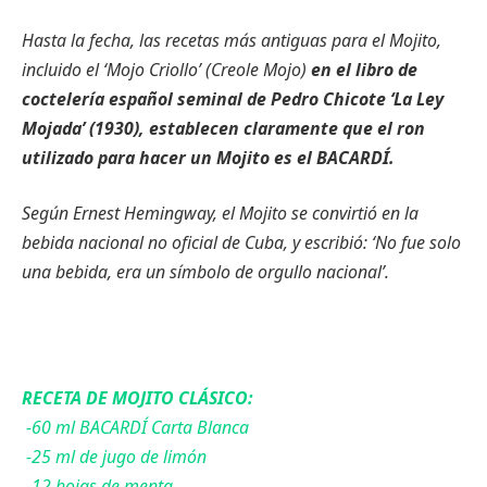
Hasta la fecha, las recetas más antiguas para el Mojito,
incluido el ‘Mojo Criollo’ (Creole Mojo)
en el libro de
coctelería español seminal de Pedro Chicote ‘La Ley
Mojada’ (1930), establecen claramente que el ron
utilizado para hacer un Mojito es el BACARDÍ.
Según Ernest Hemingway, el Mojito se convirtió en la
bebida nacional no oficial de Cuba, y escribió: ‘No fue solo
una bebida, era un símbolo de orgullo nacional’.
RECETA DE MOJITO CLÁSICO:
-60 ml BACARDÍ Carta Blanca
-25 ml de jugo de limón
-12 hojas de menta