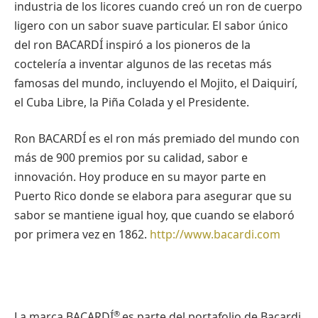
industria de los licores cuando creó un ron de cuerpo
ligero con un sabor suave particular. El sabor único
del ron BACARDÍ inspiró a los pioneros de la
coctelería a inventar algunos de las recetas más
famosas del mundo, incluyendo el Mojito, el Daiquirí,
el Cuba Libre, la Piña Colada y el Presidente.
Ron BACARDÍ es el ron más premiado del mundo con
más de 900 premios por su calidad, sabor e
innovación. Hoy produce en su mayor parte en
Puerto Rico donde se elabora para asegurar que su
sabor se mantiene igual hoy, que cuando se elaboró
por primera vez en 1862.
http://www.bacardi.com
®
La marca BACARDÍ
es parte del portafolio de Bacardi