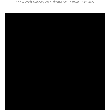
Con Nicolás Gallego, en el último Gin Festival Bs As.2022