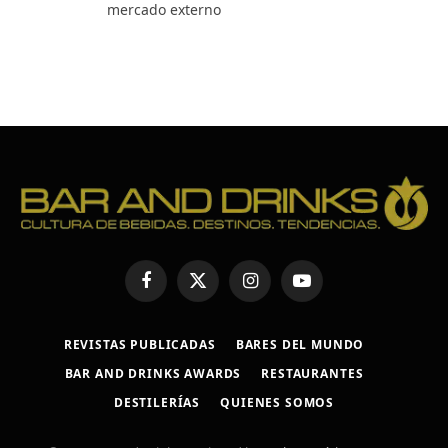
mercado externo
Facebook
X
Instagram
YouTube
(Twitter)
REVISTAS PUBLICADAS
BARES DEL MUNDO
BAR AND DRINKS AWARDS
RESTAURANTES
DESTILERÍAS
QUIENES SOMOS