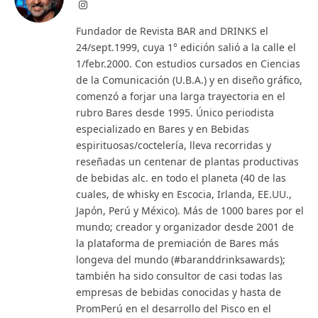
Instagram
Fundador de Revista BAR and DRINKS el
24/sept.1999, cuya 1° edición salió a la calle el
1/febr.2000. Con estudios cursados en Ciencias
de la Comunicación (U.B.A.) y en diseño gráfico,
comenzó a forjar una larga trayectoria en el
rubro Bares desde 1995. Único periodista
especializado en Bares y en Bebidas
espirituosas/coctelería, lleva recorridas y
reseñadas un centenar de plantas productivas
de bebidas alc. en todo el planeta (40 de las
cuales, de whisky en Escocia, Irlanda, EE.UU.,
Japón, Perú y México). Más de 1000 bares por el
mundo; creador y organizador desde 2001 de
la plataforma de premiación de Bares más
longeva del mundo (#baranddrinksawards);
también ha sido consultor de casi todas las
empresas de bebidas conocidas y hasta de
PromPerú en el desarrollo del Pisco en el