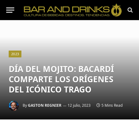
2023
DÍA DEL MOJITO: BACARDÍ
COMPARTE LOS ORÍGENES
DEL ICÓNICO TRAGO
By
GASTON REGNIER
12 julio, 2023
5 Mins Read