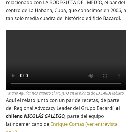
relacionado con LA BODEGUITA DEL MEDIO, el bar del
centro de La Habana, Cuba, que conocimos en 2006, a
tan solo media cuadra del histórico edificio Bacardí.
Mario Aguilar nos explicó el MOJITO en la planta de BACARDI México
Aquí el relato junto con un par de recetas, de parte
del Regional Advocacy Leader del Grupo Bacardí,
el
chileno
NICOLÁS GALLEGO,
parte del equipo
latinoamericano de
Enrique Comas (ver entrevista
aquí).