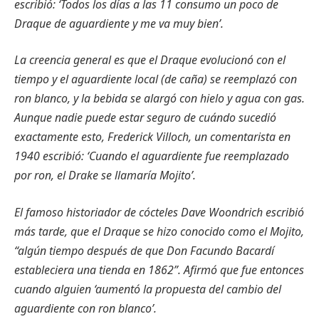
escribió: ‘Todos los días a las 11 consumo un poco de
Draque de aguardiente y me va muy bien’.
La creencia general es que el Draque evolucionó con el
tiempo y el aguardiente local (de caña) se reemplazó con
ron blanco, y la bebida se alargó con hielo y agua con gas.
Aunque nadie puede estar seguro de cuándo sucedió
exactamente esto, Frederick Villoch, un comentarista en
1940 escribió: ‘Cuando el aguardiente fue reemplazado
por ron, el Drake se llamaría Mojito’.
El famoso historiador de cócteles Dave Woondrich escribió
más tarde, que el Draque se hizo conocido como el Mojito,
“algún tiempo después de que Don Facundo Bacardí
estableciera una tienda en 1862”. Afirmó que fue entonces
cuando alguien ‘aumentó la propuesta del cambio del
aguardiente con ron blanco’.