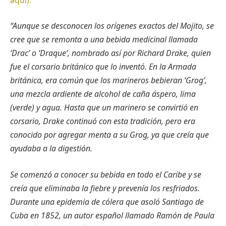
“Aunque se desconocen los orígenes exactos del Mojito, se
cree que se remonta a una bebida medicinal llamada
‘Drac’ o ‘Draque’, nombrado así por Richard Drake, quien
fue el corsario británico que lo inventó. En la Armada
británica, era común que los marineros bebieran ‘Grog’,
una mezcla ardiente de alcohol de caña áspero, lima
(verde) y agua. Hasta que un marinero se convirtió en
corsario, Drake continuó con esta tradición, pero era
conocido por agregar menta a su Grog, ya que creía que
ayudaba a la digestión.
Se comenzó a conocer su bebida en todo el Caribe y se
creía que eliminaba la fiebre y prevenía los resfriados.
Durante una epidemia de cólera que asoló Santiago de
Cuba en 1852, un autor español llamado Ramón de Paula