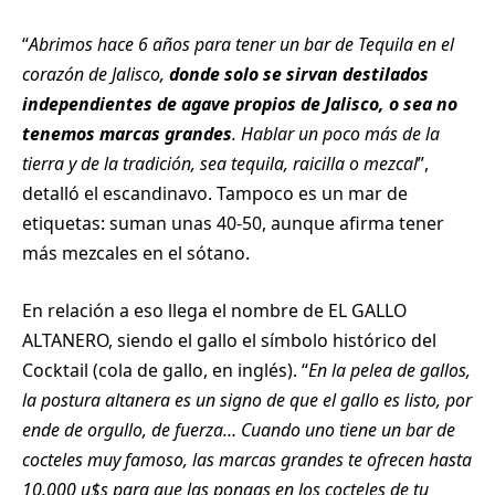
“
Abrimos hace 6 años para tener un bar de Tequila en el
corazón de Jalisco,
donde solo se sirvan destilados
independientes de agave propios de Jalisco, o sea no
tenemos marcas grandes
. Hablar un poco más de la
tierra y de la tradición, sea tequila, raicilla o mezcal
”,
detalló el escandinavo. Tampoco es un mar de
etiquetas: suman unas 40-50, aunque afirma tener
más mezcales en el sótano.
En relación a eso llega el nombre de EL GALLO
ALTANERO, siendo el gallo el símbolo histórico del
Cocktail (cola de gallo, en inglés). “
En la pelea de gallos,
la postura altanera es un signo de que el gallo es listo, por
ende de orgullo, de fuerza… Cuando uno tiene un bar de
cocteles muy famoso, las marcas grandes te ofrecen hasta
10.000 u$s para que las pongas en los cocteles de tu