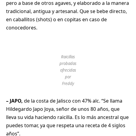
pero a base de otros agaves, y elaborado a la manera
tradicional, antigua y artesanal. Que se bebe directo,
en caballitos (shots) o en copitas en caso de
conocedores.
Raicillas
probadas
ofrecidas
por
Freddy
– JAPO,
de la costa de Jalisco con 47% alc. “Se llama
Hildegardo Japo Joya, señor de unos 80 años, que
lleva su vida haciendo raicilla. Es lo más ancestral que
puedes tomar, ya que respeta una receta de 4 siglos
años”.