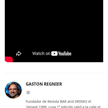
GASTON REGNIER
Instagram
Fundador de Revista BAR and DRINKS el
24/sept.1999, cuya 1° edición salió a la calle el