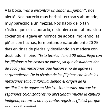
A la boca, “
vas a encontrar un sabor a… jamón!
”, nos
alertó. Nos pareció muy herbal, terroso y ahumado,
muy parecido a un mezcal. Nos habló de lo tan
rústico que es elaborarlo, ni siquiera con tahona sino
cociendo el agave en hornos de adobe, moliendo las
piñas con hachas, fermentando naturalmente 20-25
días en tinas de piedra, y destilando en madera con
destilador filipino. “
Esta técnica tiene 500 años, llegó con
los filipinos a las costas de Jalisco, ya que destilaban vino
de coco y los mexicanos que hacían vino de agave se
sorprendieron. De la técnica de los filipinos con la de los
mexicanos salió la Raicilla, siendo el origen de la
destilación de agave en México. Son teorías, porque los
españoles colonizadores no apreciaban mucho la cultura
indígena, entonces no hay tantos registros (fieles) porque