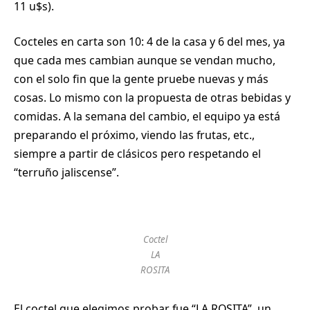
11 u$s).
Cocteles en carta son 10: 4 de la casa y 6 del mes, ya
que cada mes cambian aunque se vendan mucho,
con el solo fin que la gente pruebe nuevas y más
cosas. Lo mismo con la propuesta de otras bebidas y
comidas. A la semana del cambio, el equipo ya está
preparando el próximo, viendo las frutas, etc.,
siempre a partir de clásicos pero respetando el
“terruño jaliscense”.
Coctel
LA
ROSITA
El coctel que elegimos probar fue “LA ROSITA”, un