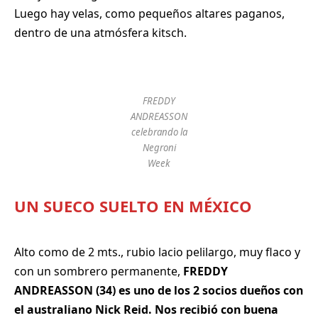
Luego hay velas, como pequeños altares paganos,
dentro de una atmósfera kitsch.
FREDDY
ANDREASSON
celebrando la
Negroni
Week
UN SUECO SUELTO EN MÉXICO
Alto como de 2 mts., rubio lacio pelilargo, muy flaco y
con un sombrero permanente,
FREDDY
ANDREASSON (34) es uno de los 2 socios dueños con
el australiano Nick Reid. Nos recibió con buena