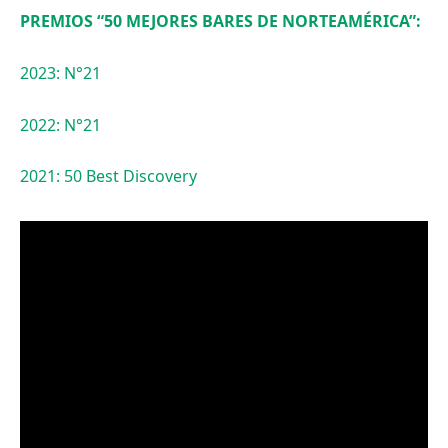
PREMIOS “50 MEJORES BARES DE NORTEAMÉRICA”:
2023: N°21
2022: N°21
2021: 50 Best Discovery