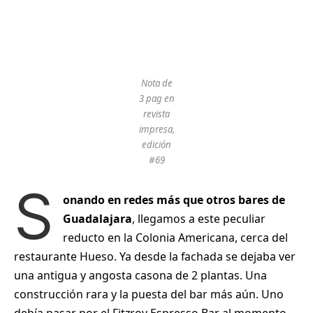
Nota de
3 pag en
revista
impresa,
edición
#69
S
onando en redes más que otros bares de
Guadalajara
, llegamos a este peculiar
reducto en la Colonia Americana, cerca del
restaurante Hueso. Ya desde la fachada se dejaba ver
una antigua y angosta casona de 2 plantas. Una
construcción rara y la puesta del bar más aún. Uno
debía pasar por el Fitzroy Espresso Bar al momento