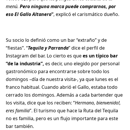
menú.
Pero ninguna marca puede comprarnos, por
eso El Gallo Altanero
”
, explicó el carismático dueño.
Su socio lo definió como un bar “extraño” y de
“fiestas”. “
Tequila y Parranda
” dice el perfil de
Instagram del bar. Lo cierto es que
es un típico bar
“de la industria”,
es decir, uno elegido por personal
gastronómico para encontrarse sobre todo los
domingos –día de nuestra visita-, ya que lunes es el
franco habitual. Cuando abrió el Gallo, estaba todo
cerrado los domingos. Además a cada bartender que
los visita, dice que los reciben: “
Hermano, bienvenido!,
eres familia
”. El turismo que hace la Ruta del Tequila
no es familia, pero es un flujo importante para este
bar también.