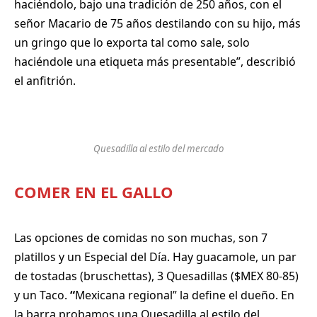
haciéndolo, bajo una tradición de 250 años, con el
señor Macario de 75 años destilando con su hijo, más
un gringo que lo exporta tal como sale, solo
haciéndole una etiqueta más presentable”, describió
el anfitrión.
Quesadilla al estilo del mercado
COMER EN EL GALLO
Las opciones de comidas no son muchas, son 7
platillos y un Especial del Día. Hay guacamole, un par
de tostadas (bruschettas), 3 Quesadillas ($MEX 80-85)
y un Taco.
“
Mexicana regional” la define el dueño. En
la barra probamos una Quesadilla al estilo del