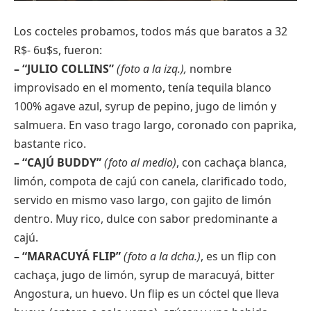
Los cocteles probamos, todos más que baratos a 32
R$- 6u$s, fueron:
– “JULIO COLLINS”
(foto a la izq.),
nombre
improvisado en el momento, tenía tequila blanco
100% agave azul, syrup de pepino, jugo de limón y
salmuera. En vaso trago largo, coronado con paprika,
bastante rico.
– “CAJÚ BUDDY”
(foto al medio)
, con cachaça blanca,
limón, compota de cajú con canela, clarificado todo,
servido en mismo vaso largo, con gajito de limón
dentro. Muy rico, dulce con sabor predominante a
cajú.
– “MARACUYÁ FLIP”
(foto a la dcha.)
, es un flip con
cachaça, jugo de limón, syrup de maracuyá, bitter
Angostura, un huevo. Un flip es un cóctel que lleva