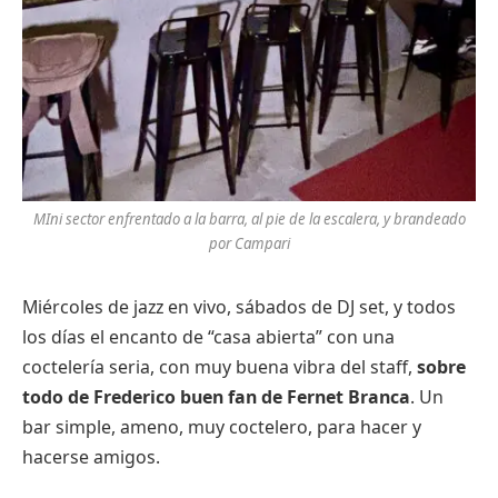
MIni sector enfrentado a la barra, al pie de la escalera, y brandeado
por Campari
Miércoles de jazz en vivo, sábados de DJ set, y todos
los días el encanto de “casa abierta” con una
coctelería seria, con muy buena vibra del staff,
sobre
todo de Frederico buen fan de Fernet Branca
. Un
bar simple, ameno, muy coctelero, para hacer y
hacerse amigos.