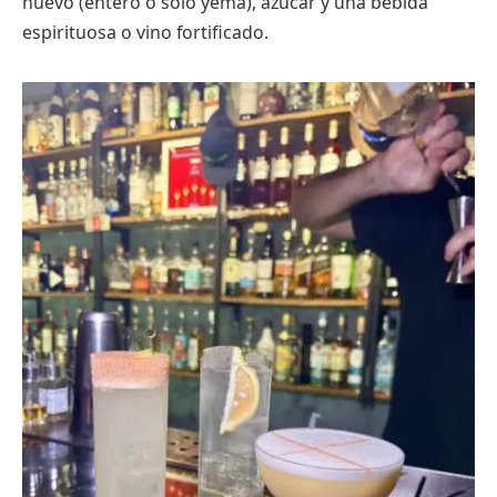
huevo (entero o solo yema), azúcar y una bebida
espirituosa o vino fortificado.