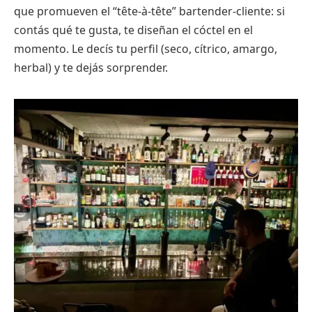
que promueven el “tête-à-tête” bartender-cliente: si
contás qué te gusta, te diseñan el cóctel en el
momento. Le decís tu perfil (seco, cítrico, amargo,
herbal) y te dejás sorprender.