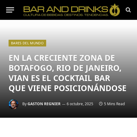
BARES DEL MUNDO
EN LA CRECIENTE ZONA DE
BOTAFOGO, RIO DE JANEIRO,
VIAN ES EL COCKTAIL BAR
QUE VIENE POSICIONÁNDOSE
By
GASTON REGNIER
6 octubre, 2025
5 Mins Read