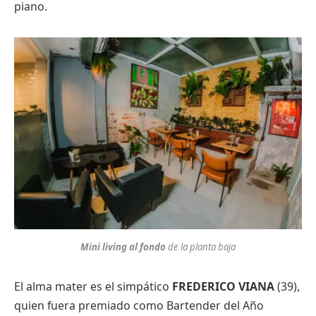
piano.
Mini living al fondo
de la planta baja
El alma mater es el simpático
FREDERICO VIANA
(39),
quien fuera premiado como Bartender del Año