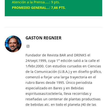
Atención a la Prensa…..: 9 pts.
PROMEDIO GENERAL…: 7,66 PTS.
GASTON REGNIER
Instagram
Fundador de Revista BAR and DRINKS el
24/sept.1999, cuya 1° edición salió a la calle el
1/febr.2000. Con estudios cursados en Ciencias
de la Comunicación (U.B.A.) y en diseño gráfico,
comenzó a forjar una larga trayectoria en el
rubro Bares desde 1995. Único periodista
especializado en Bares y en Bebidas
espirituosas/coctelería, lleva recorridas y
reseñadas un centenar de plantas productivas
de bebidas alc. en todo el planeta (40 de las