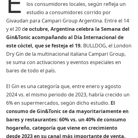
E
los consumidores locales, según refleja un
estudio a consumidores corrido por
Givaudan para Campari Group Argentina. Entre el 14
y el 20 d
e octubre, Argentina celebra la Semana del
Gin&Tonic acompañando al Día Internacional de
este cóctel, que se festeja el 19.
BULLDOG, el London
Dry Gin de la multinacional italiana Campari Group,
se suma con activaciones y eventos especiales en
bares de todo el país.
El Gin es una categoría que, entre enero y agosto
2024 vs. el mismo periodo de 2023, habría crecido un
6% en supermercados, según dicho estudio.
El
consumo de Gin&Tonic se da mayoritariamente en
bares y restaurantes: 60% vs. un 40% de consumo
hogareño, categoría que viene en crecimiento
desde 2023 en su canal más importante de venta.