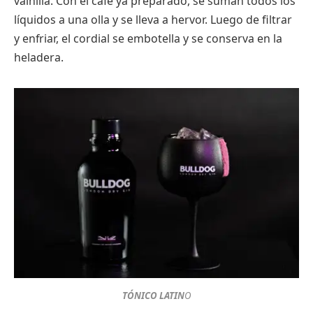
vainilla. Con el café ya preparado, se suman todos los
líquidos a una olla y se lleva a hervor. Luego de filtrar
y enfriar, el cordial se embotella y se conserva en la
heladera.
TÓNICO LATIN
O