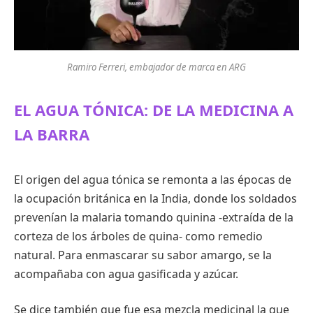
Ramiro Ferreri, embajador de marca en ARG
EL AGUA TÓNICA: DE LA MEDICINA A
LA BARRA
El origen del agua tónica se remonta a las épocas de
la ocupación británica en la India, donde los soldados
prevenían la malaria tomando quinina -extraída de la
corteza de los árboles de quina- como remedio
natural. Para enmascarar su sabor amargo, se la
acompañaba con agua gasificada y azúcar.
Se dice también que fue esa mezcla medicinal la que