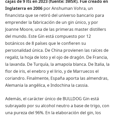
cajas de 9 lts en 2023 (fuente: IWSR). Fue creado en
Inglaterra en 2006
por Anshuman Vohra,
un
financista que se retiró del universo bancario para
emprender la fabricación de un gin único, y por
Joanne Moore, una de las primeras master distillers
del mundo. Este Gin está compuesto por 12
botánicos de 8 países que le confieren su
personalidad única. De China provienen las raíces de
regaliz, la hoja de loto y el ojo de dragón. De Francia,
la lavanda. De Turquía, la amapola blanca. De Italia, la
flor de iris, el enebro y el lirio, y de Marruecos el
coriandro. Finalmente, España aporta las almendras,
Alemania la angélica, e Indochina la cassia.
Además, el carácter único de BULLDOG Gin está
subrayado por su alcohol neutro a base de trigo, con
una pureza del 96%. En la elaboración del gin, los