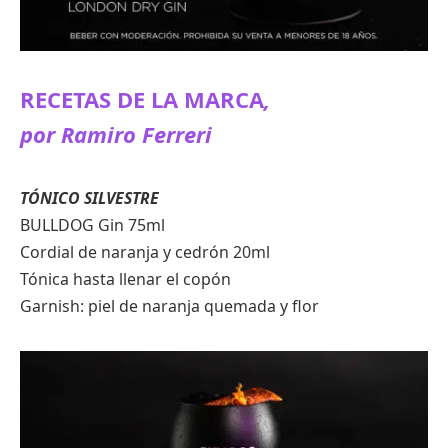
RECETAS DE LA MARCA
,
por Ramiro Ferreri
TÓNICO SILVESTRE
BULLDOG Gin 75ml
Cordial de naranja y cedrón 20ml
Tónica hasta llenar el copón
Garnish: piel de naranja quemada y flor