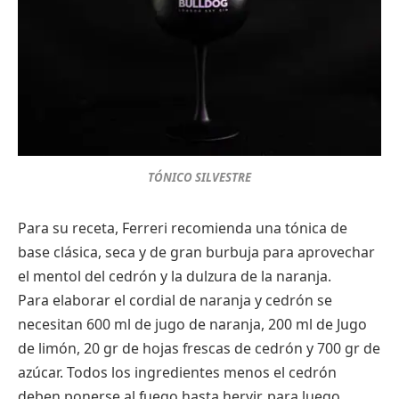
TÓNICO SILVESTRE
Para su receta, Ferreri recomienda una tónica de
base clásica, seca y de gran burbuja para aprovechar
el mentol del cedrón y la dulzura de la naranja.
Para elaborar el cordial de naranja y cedrón se
necesitan 600 ml de jugo de naranja, 200 ml de Jugo
de limón, 20 gr de hojas frescas de cedrón y 700 gr de
azúcar. Todos los ingredientes menos el cedrón
deben ponerse al fuego hasta hervir, para luego