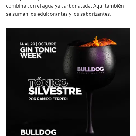
combina con el agua ya carbonatada. Aquí también
se suman los edulcorantes y los saborizantes.