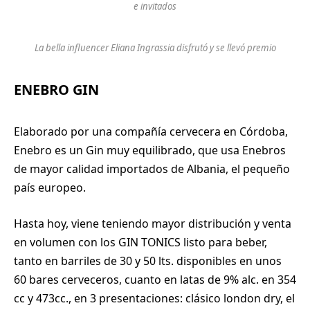
e invitados
La bella influencer Eliana Ingrassia disfrutó y se llevó premio
ENEBRO GIN
Elaborado por una compañía cervecera en Córdoba,
Enebro es un Gin muy equilibrado, que usa Enebros
de mayor calidad importados de Albania, el pequeño
país europeo.
Hasta hoy, viene teniendo mayor distribución y venta
en volumen con los GIN TONICS listo para beber,
tanto en barriles de 30 y 50 lts. disponibles en unos
60 bares cerveceros, cuanto en latas de 9% alc. en 354
cc y 473cc., en 3 presentaciones: clásico london dry, el