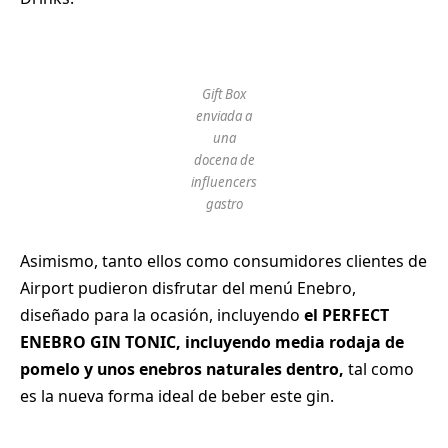
Gift Box
enviada a
una
docena de
influencers
gastro
Asimismo, tanto ellos como consumidores clientes de
Airport pudieron disfrutar del menú Enebro,
diseñado para la ocasión, incluyendo
el PERFECT
ENEBRO GIN TONIC, incluyendo media rodaja de
pomelo y unos enebros naturales dentro,
tal como
es la nueva forma ideal de beber este gin.