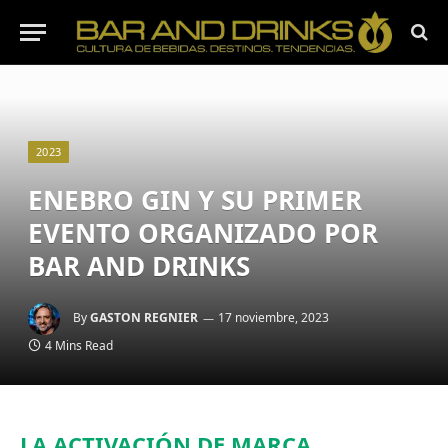
2023
ENEBRO GIN Y SU PRIMER
EVENTO ORGANIZADO POR
BAR AND DRINKS
By
GASTON REGNIER
17 noviembre, 2023
4 Mins Read
LA ACTIVACIÓN DE MARCA