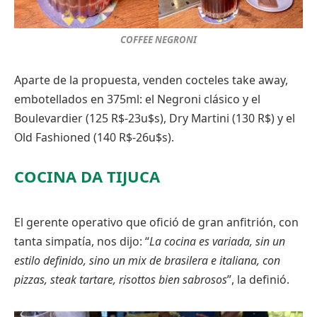
COFFEE NEGRONI
Aparte de la propuesta, venden cocteles take away,
embotellados en 375ml: el Negroni clásico y el
Boulevardier (125 R$-23u$s), Dry Martini (130 R$) y el
Old Fashioned (140 R$-26u$s).
COCINA DA TIJUCA
El gerente operativo que ofició de gran anfitrión, con
tanta simpatía, nos dijo: “
La cocina es variada, sin un
estilo definido, sino un mix de brasilera e italiana, con
pizzas, steak tartare, risottos bien sabrosos
”, la definió.