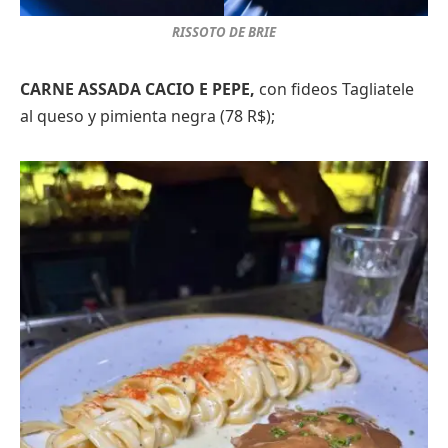
RISSOTO DE BRIE
CARNE ASSADA CACIO E PEPE,
con fideos Tagliatele
al queso y pimienta negra (78 R$);