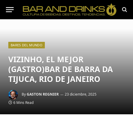
BARES DEL MUNDO
VIZINHO, EL MEJOR
(GASTRO)BAR DE BARRA DA
TIJUCA, RIO DE JANEIRO
By
GASTON REGNIER
23 diciembre, 2025
6 Mins Read