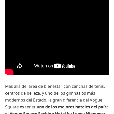
Más allá del área de bienestar, con canchas de tenis,
centros de belleza, y uno de los gimnasios más
modernos del Estado, la gran diferencia del Vogue
Square es tener
uno de los mejores hoteles del país:
el Vogue Square Fashion Hotel by Lenny Niemeyer
.