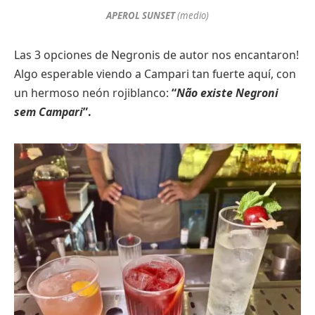
APEROL SUNSET
(medio)
Las 3 opciones de Negronis de autor nos encantaron!
Algo esperable viendo a Campari tan fuerte aquí, con
un hermoso neón rojiblanco:
“
Não existe Negroni
sem Campari
”.