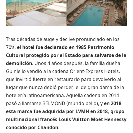
Tras décadas de auge y declive pronunciado en los
70’s,
el hotel fue declarado en 1985 Patrimonio
Cultural protegido por el Estado para salvarse de la
demolición
. Unos 4 años después, la familia dueña
Guinle lo vendió a la cadena Orient-Express Hotels,
que invirtió fuerte en restaurarlo para devolverlo al
lugar que nunca debió perder: el de gran dama de la
hotelería latinoamericana. Aquella cadena en 2014
pasó a llamarse BELMOND (mundo bello), y
en 2018
esta marca fue adquirida por LVMH en 2018, grupo
multinacional francés Louis Vuitton Moët Hennessy
conocido por Chandon
.