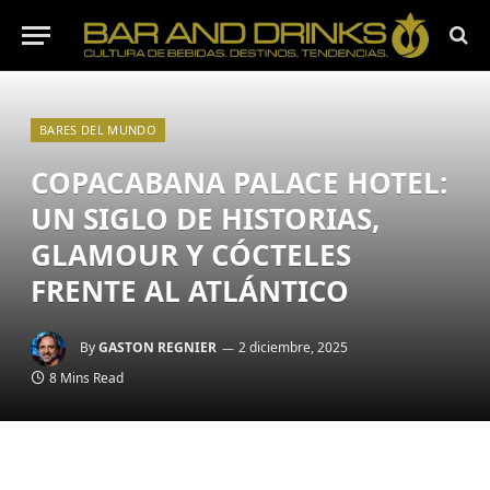
BARES DEL MUNDO
COPACABANA PALACE HOTEL:
UN SIGLO DE HISTORIAS,
GLAMOUR Y CÓCTELES
FRENTE AL ATLÁNTICO
By
GASTON REGNIER
2 diciembre, 2025
8 Mins Read