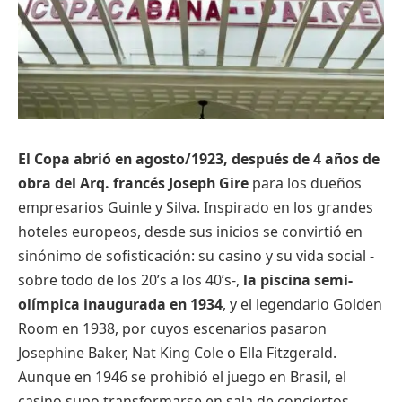
El Copa abrió en agosto/1923, después de 4 años de
obra del Arq. francés Joseph Gire
para los dueños
empresarios Guinle y Silva. Inspirado en los grandes
hoteles europeos, desde sus inicios se convirtió en
sinónimo de sofisticación: su casino y su vida social -
sobre todo de los 20’s a los 40’s-,
la piscina semi-
olímpica inaugurada en 1934
, y el legendario Golden
Room en 1938, por cuyos escenarios pasaron
Josephine Baker, Nat King Cole o Ella Fitzgerald.
Aunque en 1946 se prohibió el juego en Brasil, el
casino supo transformarse en sala de conciertos.