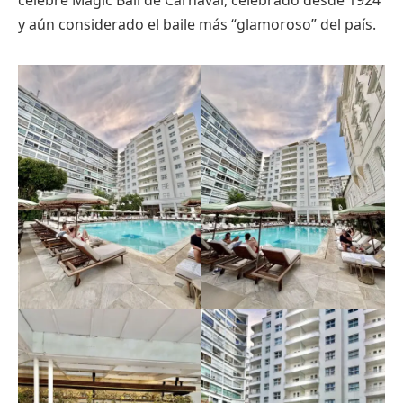
célebre Magic Ball de Carnaval, celebrado desde 1924
y aún considerado el baile más “glamoroso” del país.